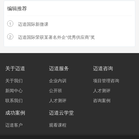
编辑推荐
1
迈道国际新微课
2
迈道国际荣获某著名外企“优秀供应商”奖
关于迈道
迈道服务
迈道咨询
关于我们
企业内训
项目管理咨询
新闻中心
公开班
人才测评
联系我们
人才测评
咨询案例
成功案例
迈道云学堂
迈道客户
观看课程