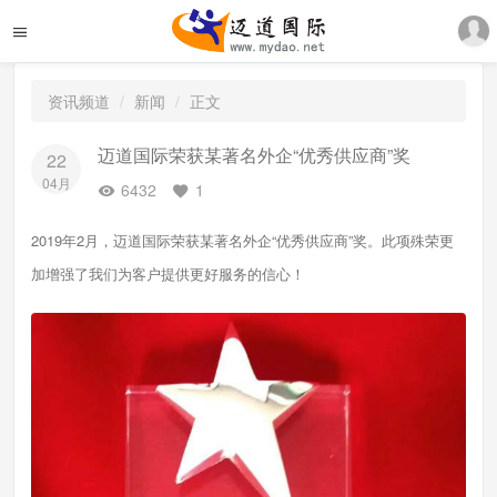
资讯频道
新闻
正文
迈道国际荣获某著名外企“优秀供应商”奖
22
04月
6432
1
2019年2月，迈道国际荣获某著名外企“优秀供应商”奖。此项殊荣更
加增强了我们为客户提供更好服务的信心！