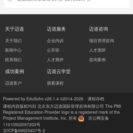
关于迈道
迈道服务
迈道咨询
关于我们
企业内训
项目管理咨询
新闻中心
公开班
人才测评
联系我们
人才测评
咨询案例
成功案例
迈道云学堂
迈道客户
观看课程
Powered by
EduSoho v26.1.4
©2014-2026
课程存档
课程内容版权均归
北京东方迈道国际管理咨询有限公司 The PMI
Registered Education Provider logo is a registered mark of the
Project Management Institute, Inc.
所有
京公网安备
11010502057203号
京ICP备09023407号-2