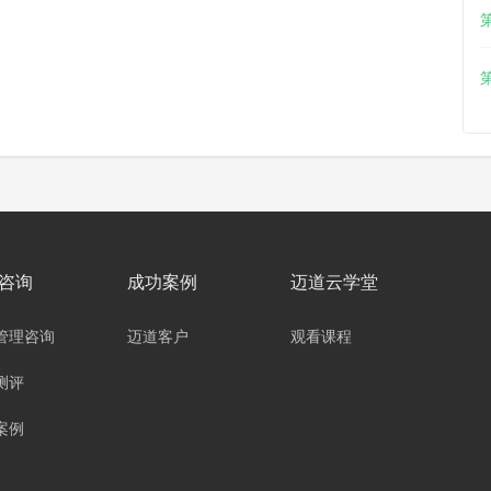
咨询
成功案例
迈道云学堂
管理咨询
迈道客户
观看课程
测评
案例