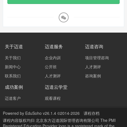
关于迈道
迈道服务
迈道咨询
关于我们
企业内训
项目管理咨询
新闻中心
公开班
人才测评
联系我们
人才测评
咨询案例
成功案例
迈道云学堂
迈道客户
观看课程
Powered by
EduSoho v26.1.4
©2014-2026
课程存档
课程内容版权均归
北京东方迈道国际管理咨询有限公司 The PMI
Registered Education Provider logo is a registered mark of the