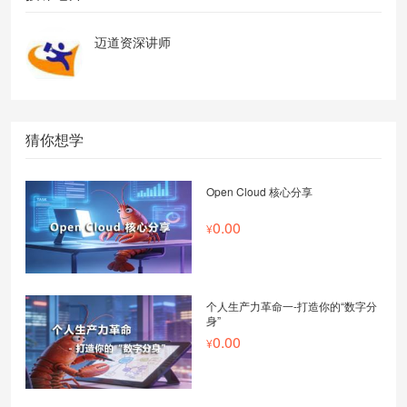
迈道资深讲师
猜你想学
Open Cloud 核心分享
0.00
个人生产力革命一-打造你的“数字分
身”
0.00