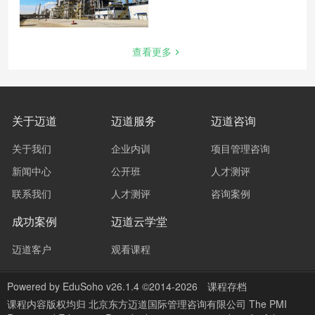
查看更多
关于迈道
迈道服务
迈道咨询
关于我们
企业内训
项目管理咨询
新闻中心
公开班
人才测评
联系我们
人才测评
咨询案例
成功案例
迈道云学堂
迈道客户
观看课程
Powered by
EduSoho v26.1.4
©2014-2026
课程存档
课程内容版权均归
北京东方迈道国际管理咨询有限公司 The PMI