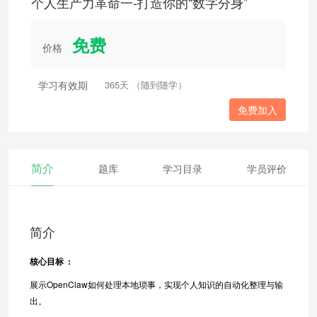
个人生产力革命一-打造你的“数字分身”
免费
价格
学习有效期
365天 （随到随学）
免费加入
简介
题库
学习目录
学员评价
简介
核心目标 :
展示OpenClaw如何处理本地琐事，实现个人知识的自动化整理与输
出。