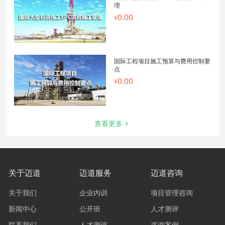
理
0.00
国际工程项目施工预算与费用控制要
点
0.00
查看更多
关于迈道
迈道服务
迈道咨询
关于我们
企业内训
项目管理咨询
新闻中心
公开班
人才测评
联系我们
人才测评
咨询案例