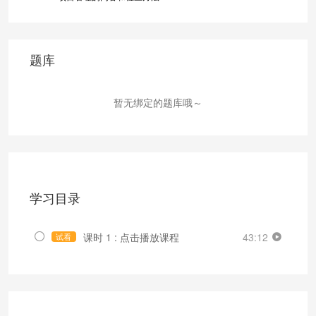
题库
暂无绑定的题库哦～
学习目录
课时 1 : 点击播放课程
43:12
试看