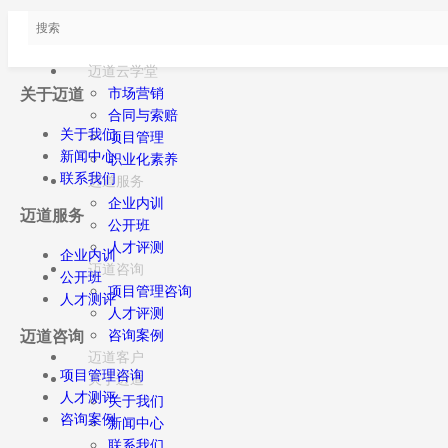
迈道云学堂
市场营销
关于迈道
合同与索赔
关于我们
项目管理
新闻中心
职业化素养
联系我们
迈道服务
企业内训
迈道服务
公开班
人才评测
企业内训
迈道咨询
公开班
项目管理咨询
人才测评
人才评测
迈道咨询
咨询案例
迈道客户
项目管理咨询
关于迈道
人才测评
关于我们
咨询案例
新闻中心
联系我们