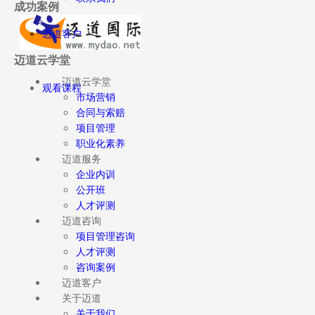
成功案例
迈道客户
迈道云学堂
迈道云学堂
观看课程
市场营销
合同与索赔
项目管理
职业化素养
迈道服务
企业内训
公开班
人才评测
迈道咨询
项目管理咨询
人才评测
咨询案例
迈道客户
关于迈道
关于我们