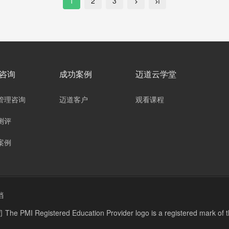
1
2
3
咨询
成功案例
迈道云学堂
管理咨询
迈道客户
观看课程
测评
案例
档
stered Education Provider logo is a registered mark of the P