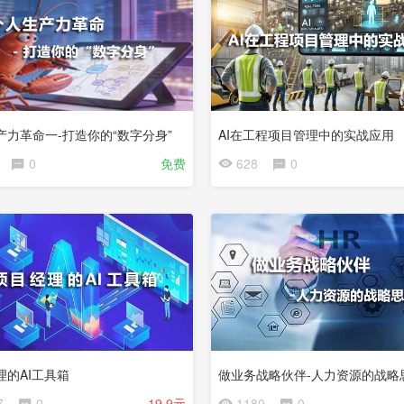
产力革命一-打造你的“数字分身”
AI在工程项目管理中的实战应用
0
免费
628
0
理的AI工具箱
做业务战略伙伴-人力资源的战略
7
0
19.9元
1180
0