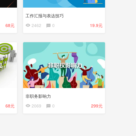
工作汇报与表达技巧
68元
2462
0
19.9元
非职务影响力
68元
2069
0
299元