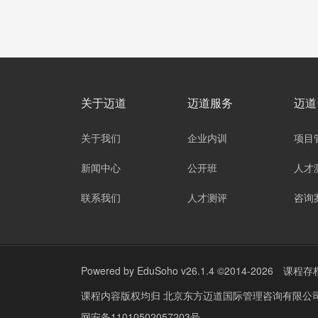
关于迈道
迈道服务
迈道
关于我们
企业内训
项目
新闻中心
公开班
人才
联系我们
人才测评
咨询
Powered by
EduSoho v26.1.4
©2014-2026
课程存
课程内容版权均归
北京东方迈道国际管理咨询有限公司 The PMI Regi
网安备11010502057203号