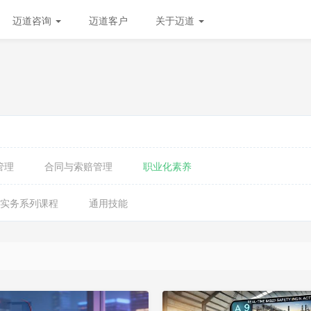
迈道咨询
迈道客户
关于迈道
管理
合同与索赔管理
职业化素养
作实务系列课程
通用技能