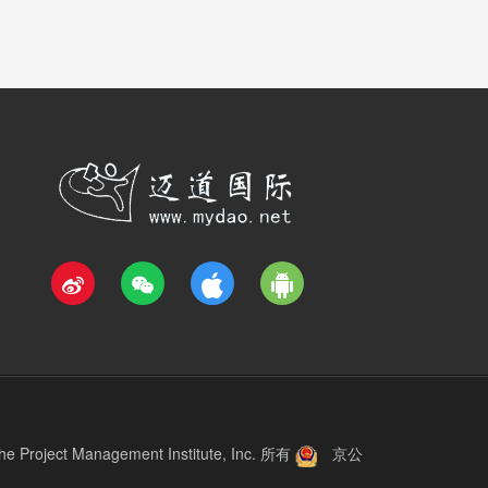
roject Management Institute, Inc.
所有
京公