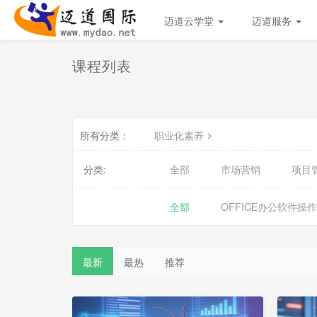
迈道云学堂
迈道服务
课程列表
所有分类：
职业化素养
分类:
全部
市场营销
项目
全部
OFFICE办公软件操
最新
最热
推荐