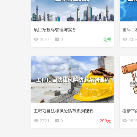
项目招投标管理与实务
国际工
2047
0
免费
235
试
看
工程项目法律风险防范系列课程
2721
0
299元
282