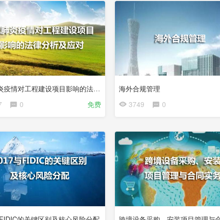
新冠肺炎疫情对工程建设项目影响的法律分析及应对
海外合规管理
7
0
免费
3749
0
与FIDIC的关键区别及核心风险分配
跨境设备采购、安装项目管理与