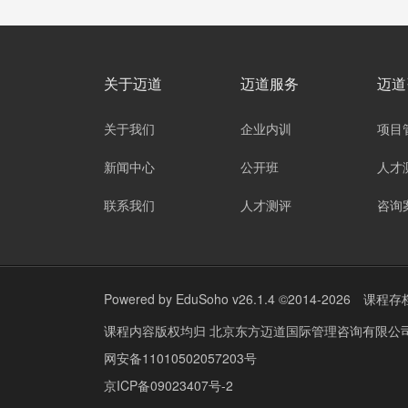
关于迈道
迈道服务
迈道
关于我们
企业内训
项目
新闻中心
公开班
人才
联系我们
人才测评
咨询
Powered by
EduSoho v26.1.4
©2014-2026
课程存
课程内容版权均归
北京东方迈道国际管理咨询有限公司 The PMI Regi
网安备11010502057203号
京ICP备09023407号-2