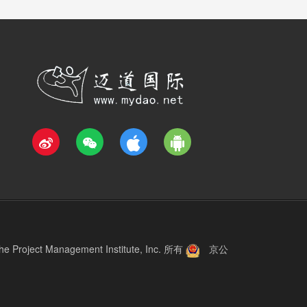
roject Management Institute, Inc.
所有
京公