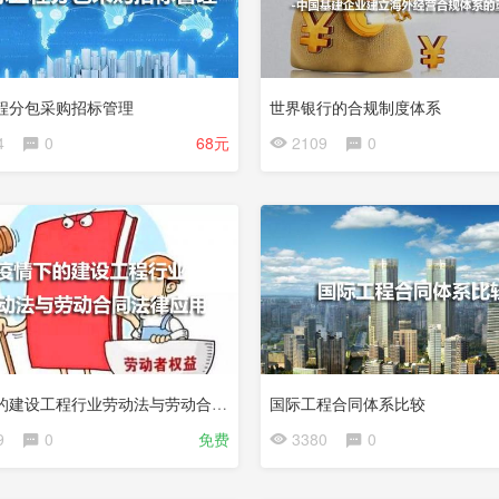
程分包采购招标管理
世界银行的合规制度体系
4
0
68元
2109
0
疫情下的建设工程行业劳动法与劳动合同法律应用
国际工程合同体系比较
9
0
免费
3380
0