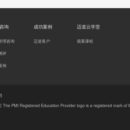
咨询
成功案例
迈道云学堂
管理咨询
迈道客户
观看课程
测评
案例
档
stered Education Provider logo is a registered mark of the P