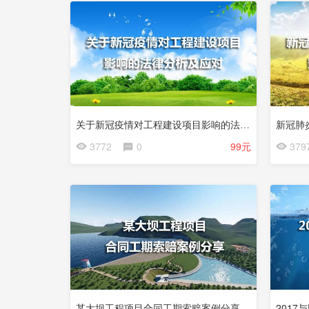
试
看
关于新冠疫情对工程建设项目影响的法律分析及应对
3772
0
99元
379
某大坝工程项目合同工期索赔案例分享
2017