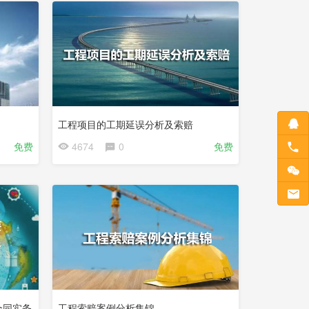
工程项目的工期延误分析及索赔
免费
4674
0
免费
合同实务
工程索赔案例分析集锦