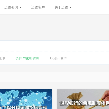
迈道咨询
迈道客户
关于迈道
管理
合同与索赔管理
职业化素养